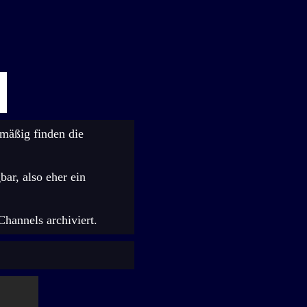
mäßig finden die
ar, also eher ein
hannels archiviert.