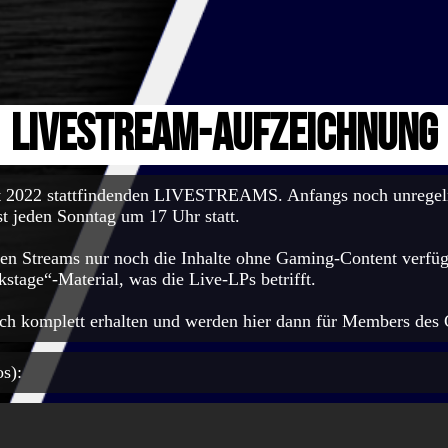
LiveStream-Aufzeichnung
it 2022 stattfindenden LIVESTREAMS. Anfangs noch unregel
jeden Sonntag um 17 Uhr statt.
ten Streams nur noch die Inhalte ohne Gaming-Content verfügb
tage“-Material, was die Live-LPs betrifft.
ch komplett erhalten und werden hier dann für Members des C
s):