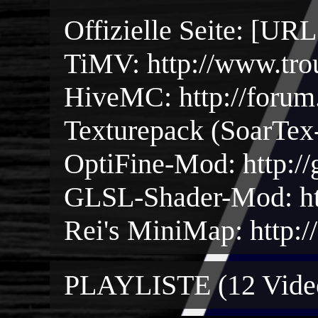
Offizielle Seite: [UR
TiMV: http://www.tro
HiveMC: http://foru
Texturepack (SoarTex
OptiFine-Mod: http://
GLSL-Shader-Mod: htt
Rei's MiniMap: http:/
PLAYLISTE (12 Vide