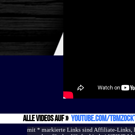
alle Videos auf »
YouTube.com/TbMzock
mit * markierte Links sind Affiliate-Links,