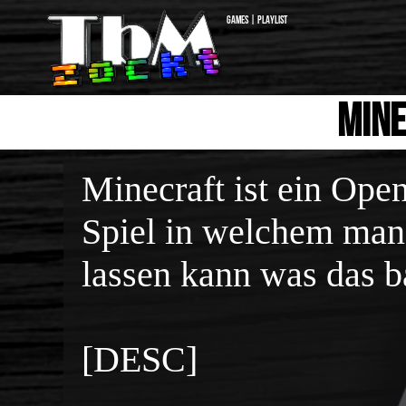
Games | Playlist
Mine
Minecraft ist ein Op
Spiel in welchem man 
lassen kann was das 
[DESC]