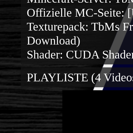
Offizielle MC-Seite:
Texturepack: TbMs Fr
Download)
Shader: CUDA Shad
PLAYLISTE (4 Videos