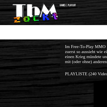
Games | Playlist
Im Free-To-Play MMO De
zuerst so aussieht wie e
einen Krieg mündete und
mit (oder ohne) anderen
PLAYLISTE (240 Video