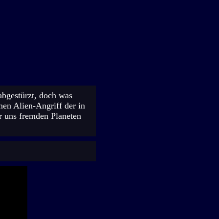
bgestürzt, doch was
inen Alien-Angriff der in
r uns fremden Planeten